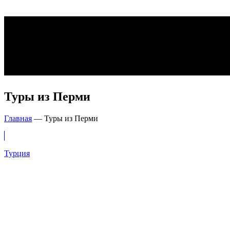
Туры из Перми
Главная
—
Туры из Перми
Турция