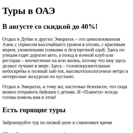
Туры в ОАЭ
В августе со скидкой до 40%!
Отдых в Дубаи и других Эмиратах – это цивилизованная
Азия, с сервисом высочайшего уровня в отелях, с красивым
морем, ухоженными пляжами и безупречной едой. Здесь по
улицам ездят дорогие авто, а поход в ночной клуб или
ресторан – впечатление на всю жизнь, потому что шоу здесь
делают лучшие в мире. Здесь – головокружительные
небоскребы и полный хай-тек, высокотехнологичное метро и
интересные экскурсии по пустыне.
Отдых в Эмиратах, к тому же, настолько безопасен, что сюда
можно отправить бабушек с детьми. И «Планета» всегда
готова помочь вам в этом!
Есть горящие туры
Забронируйте тур по низкой цене и сэкономьте время