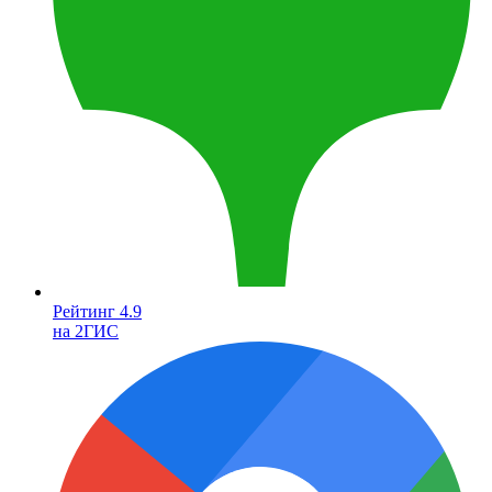
Рейтинг 4.9
на 2ГИС