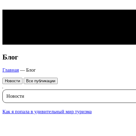
Блог
Главная
—
Блог
Новости
Все публикации
Новости
Как я попала в удивительный мир туризма