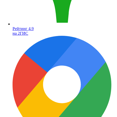
Рейтинг 4.9
на 2ГИС