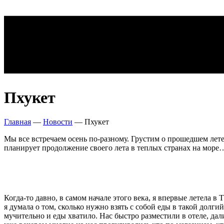
Пхукет
Главная
—
Новости
—
Пхукет
Мы все встречаем осень по-разному. Грустим о прошедшем лете
планирует продолжение своего лета в теплых странах на море
Когда-то давно, в самом начале этого века, я впервые летела в
я думала о том, сколько нужно взять с собой еды в такой долгий
мучительно и еды хватило. Нас быстро разместили в отеле, дал