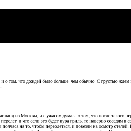
 и о том, что дождей было больше, чем обычно. С грустью ждем 
…
 Таиланд из Москвы, и с ужасом думала о том, что после такого 
 перелет, и что если это будет кура гриль, то наверно соседям в 
и полчаса на то, чтобы переодеться, и повезли на осмотр отелей.