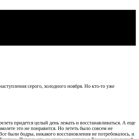
наступления серого, холодного ноября. Но кто-то уже
перелета придется целый день лежать и восстанавливаться. А еще
самолете это не понравится. Но лететь было совсем не
 Все были бодры, никакого восстановления не потребовалось, и